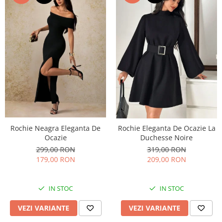
Rochie Neagra Eleganta De
Rochie Eleganta De Ocazie La
Ocazie
Duchesse Noire
299,00 RON
319,00 RON
179,00 RON
209,00 RON
IN STOC
IN STOC
VEZI VARIANTE
VEZI VARIANTE