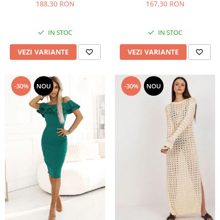
188,30 RON
167,30 RON
IN STOC
IN STOC
VEZI VARIANTE
VEZI VARIANTE
-30%
NOU
-30%
NOU