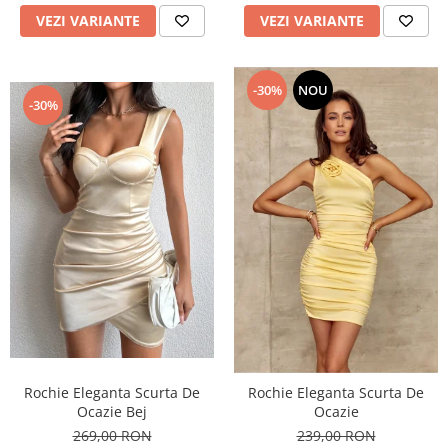
VEZI VARIANTE
VEZI VARIANTE
-30%
NOU
-30%
Rochie Eleganta Scurta De
Rochie Eleganta Scurta De
Ocazie Bej
Ocazie
269,00 RON
239,00 RON