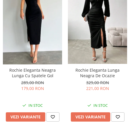
Rochie Eleganta Neagra
Rochie Eleganta Lunga
Lunga Cu Spatele Gol
Neagra De Ocazie
289,00 RON
329,00 RON
179,00 RON
221,00 RON
IN STOC
IN STOC
VEZI VARIANTE
VEZI VARIANTE