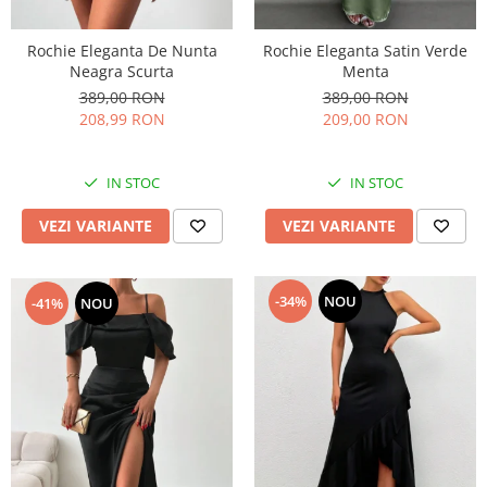
Rochie Eleganta De Nunta
Rochie Eleganta Satin Verde
Neagra Scurta
Menta
389,00 RON
389,00 RON
208,99 RON
209,00 RON
IN STOC
IN STOC
VEZI VARIANTE
VEZI VARIANTE
-34%
NOU
-41%
NOU