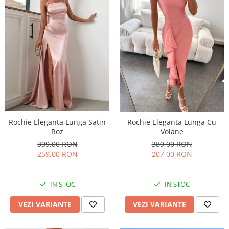
Rochie Eleganta Lunga Satin
Rochie Eleganta Lunga Cu
Roz
Volane
399,00 RON
389,00 RON
259,00 RON
207,00 RON
IN STOC
IN STOC
VEZI VARIANTE
VEZI VARIANTE