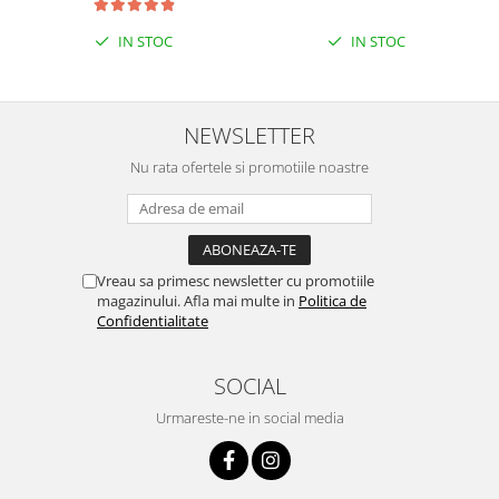
IN STOC
IN STOC
NEWSLETTER
Nu rata ofertele si promotiile noastre
Vreau sa primesc newsletter cu promotiile
magazinului. Afla mai multe in
Politica de
Confidentialitate
SOCIAL
Urmareste-ne in social media