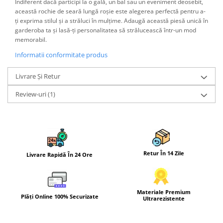
Indiferent dacă participi la o gală, un bal sau un eveniment deosebit,
această rochie de seară lungă roșie este alegerea perfectă pentru a-
ți exprima stilul și a străluci în mulțime. Adaugă această piesă unică în
garderoba ta și lasă-ți personalitatea să strălucească într-un mod
memorabil.
Informatii conformitate produs
Livrare Și Retur
Review-uri
(1)
Retur În 14 Zile
Livrare Rapidă În 24 Ore
Materiale Premium
Plăți Online 100% Securizate
Ultrarezistente