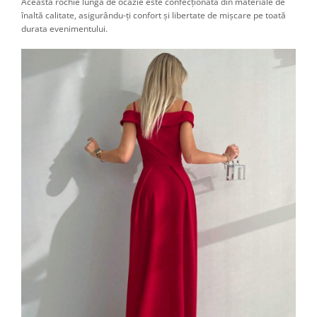
Această rochie lungă de ocazie este confecționată din materiale de
înaltă calitate, asigurându-ți confort și libertate de mișcare pe toată
durata evenimentului.