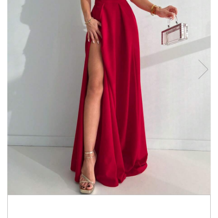
459,99 RON
139,00 RON