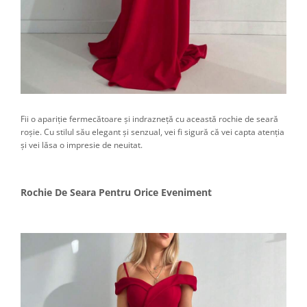
Fii o apariție fermecătoare și indrazneță cu această rochie de seară
roșie. Cu stilul său elegant și senzual, vei fi sigură că vei capta atenția
și vei lăsa o impresie de neuitat.
Rochie De Seara Pentru Orice Eveniment