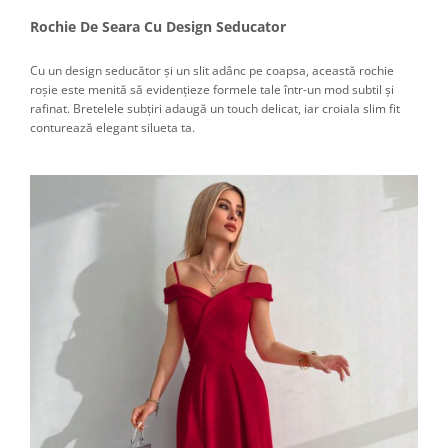
Rochie De Seara Cu Design Seducator
Cu un design seducător și un slit adânc pe coapsa, această rochie
roșie este menită să evidențieze formele tale într-un mod subtil și
rafinat. Bretelele subțiri adaugă un touch delicat, iar croiala slim fit
conturează elegant silueta ta.