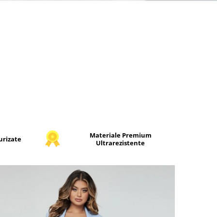
Materiale Premium
urizate
Ultrarezistente