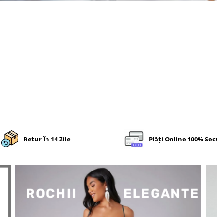
Retur În 14 Zile
Plăți Online 100% Sec