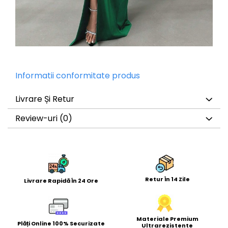
Informatii conformitate produs
Livrare Și Retur
Review-uri
(0)
Retur În 14 Zile
Livrare Rapidă În 24 Ore
Materiale Premium
Plăți Online 100% Securizate
Ultrarezistente