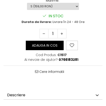
Marime
:
IN STOC
Durata de livrare:
Livrare În 24 - 48 Ore
ADAUGA IN COS
Cod Produs:
C1517
Ai nevoie de ajutor?
0766183281
Cere informatii
Descriere