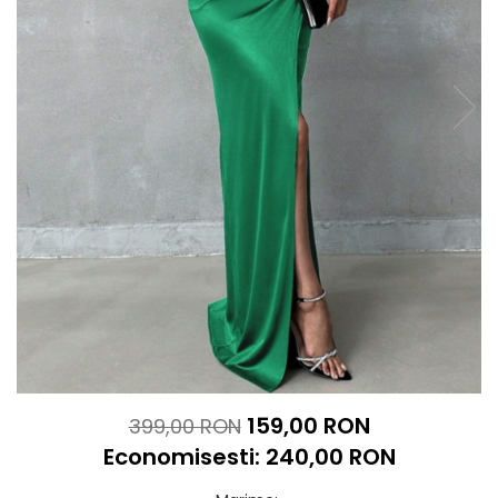
159,00 RON
399,00 RON
Economisesti:
240,00
RON