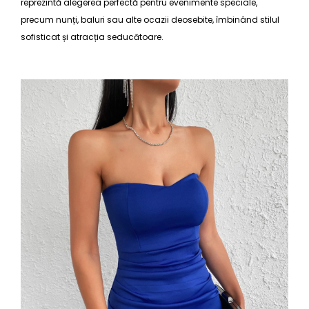
reprezintă alegerea perfectă pentru evenimente speciale,
precum nunți, baluri sau alte ocazii deosebite, îmbinând stilul
sofisticat și atracția seducătoare.