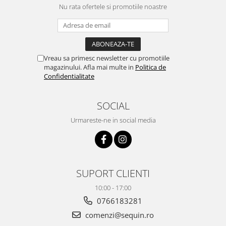
Nu rata ofertele si promotiile noastre
Vreau sa primesc newsletter cu promotiile
magazinului. Afla mai multe in
Politica de
Confidentialitate
SOCIAL
Urmareste-ne in social media
SUPORT CLIENTI
10:00 - 17:00
0766183281
comenzi@sequin.ro