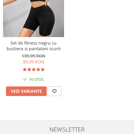
Set de fitness negru cu
bustiera si pantaloni scurti
139,99 RON
89,99 RON
IN STOC
VEZI VARIANTE
NEWSLETTER