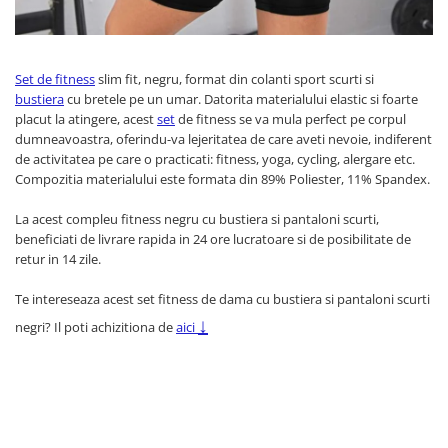
Set de fitness
slim fit, negru, format din colanti sport scurti si
bustiera
cu bretele pe un umar. Datorita materialului elastic si foarte
placut la atingere, acest
set
de fitness se va mula perfect pe corpul
dumneavoastra, oferindu-va lejeritatea de care aveti nevoie, indiferent
de activitatea pe care o practicati: fitness, yoga, cycling, alergare etc.
Compozitia materialului este formata din 89% Poliester, 11% Spandex.
La acest compleu fitness negru cu bustiera si pantaloni scurti,
beneficiati de livrare rapida in 24 ore lucratoare si de posibilitate de
retur in 14 zile.
Te intereseaza acest set fitness de dama cu bustiera si pantaloni scurti
↓
negri? Il poti achizitiona de
aici