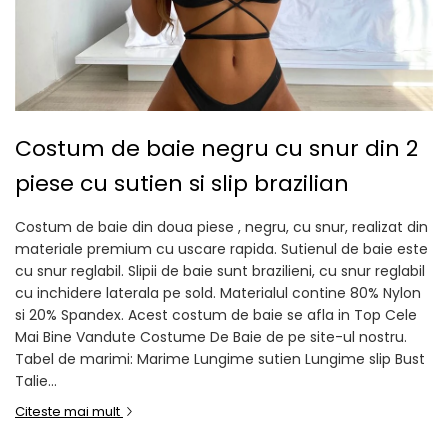
Costum de baie negru cu snur din 2
piese cu sutien si slip brazilian
Costum de baie din doua piese , negru, cu snur, realizat din
materiale premium cu uscare rapida. Sutienul de baie este
cu snur reglabil. Slipii de baie sunt brazilieni, cu snur reglabil
cu inchidere laterala pe sold. Materialul contine 80% Nylon
si 20% Spandex. Acest costum de baie se afla in Top Cele
Mai Bine Vandute Costume De Baie de pe site-ul nostru.
Tabel de marimi: Marime Lungime sutien Lungime slip Bust
Talie...
Citeste mai mult