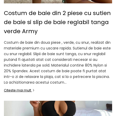
Costum de baie din 2 piese cu sutien
de baie si slip de baie reglabil tanga
verde Army
Costum de baie din doua piese , verde, cu snur, realizat din
materiale premium cu uscare rapida. Sutienul de baie este
cu snur reglabil. Slipii de baie sunt tanga, cu snur reglabil
putand fi ajustati atat cat considerati necesar si au
inchidere laterala pe sold. Materialul contine 80% Nylon si
20% Spandex. Acest costum de baie poate fi purtat atat
intr-o zi de relaxare la plaja, cat si la o petrecere la piscina.
La achizitionarea acestui costum...
Citeste mai mult