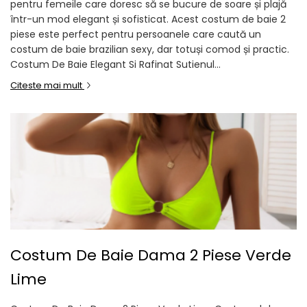
pentru femeile care doresc să se bucure de soare și plajă
într-un mod elegant și sofisticat. Acest costum de baie 2
piese este perfect pentru persoanele care caută un
costum de baie brazilian sexy, dar totuși comod și practic.
Costum De Baie Elegant Si Rafinat Sutienul...
Citeste mai mult
Costum De Baie Dama 2 Piese Verde
Lime