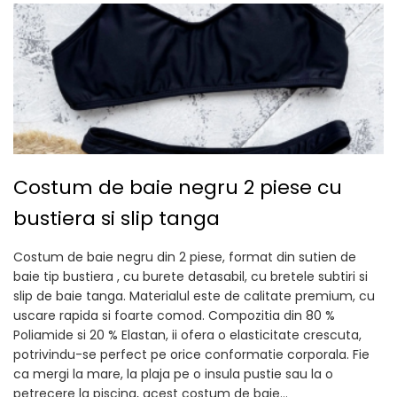
Costum de baie negru 2 piese cu
bustiera si slip tanga
Costum de baie negru din 2 piese, format din sutien de
baie tip bustiera , cu burete detasabil, cu bretele subtiri si
slip de baie tanga. Materialul este de calitate premium, cu
uscare rapida si foarte comod. Compozitia din 80 %
Poliamide si 20 % Elastan, ii ofera o elasticitate crescuta,
potrivindu-se perfect pe orice conformatie corporala. Fie
ca mergi la mare, la plaja pe o insula pustie sau la o
petrecere la piscina, acest costum de baie...