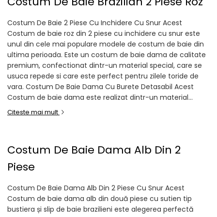
Costum De Baie Brazilian 2 Piese Roz
Costum De Baie 2 Piese Cu Inchidere Cu Snur Acest
Costum de baie roz din 2 piese cu inchidere cu snur este
unul din cele mai populare modele de costum de baie din
ultima perioada. Este un costum de baie dama de calitate
premium, confectionat dintr-un material special, care se
usuca repede si care este perfect pentru zilele toride de
vara. Costum De Baie Dama Cu Burete Detasabil Acest
Costum de baie dama este realizat dintr-un material...
Citeste mai mult
Costum De Baie Dama Alb Din 2
Piese
Costum De Baie Dama Alb Din 2 Piese Cu Snur Acest
Costum de baie dama alb din două piese cu sutien tip
bustiera și slip de baie brazilieni este alegerea perfectă