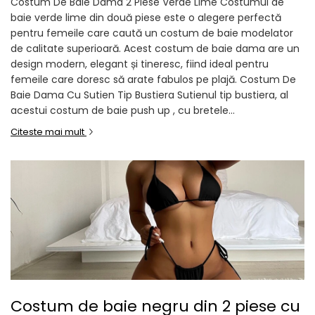
Costum De Baie Dama 2 Piese Verde Lime Costumul de
baie verde lime din două piese este o alegere perfectă
pentru femeile care caută un costum de baie modelator
de calitate superioară. Acest costum de baie dama are un
design modern, elegant și tineresc, fiind ideal pentru
femeile care doresc să arate fabulos pe plajă. Costum De
Baie Dama Cu Sutien Tip Bustiera Sutienul tip bustiera, al
acestui costum de baie push up , cu bretele...
Citeste mai mult
Costum de baie negru din 2 piese cu