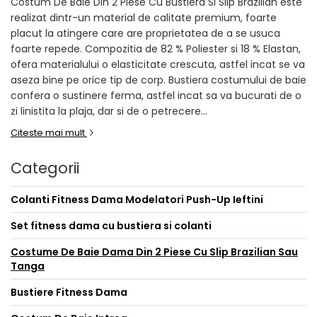
Costum De Baie Din 2 Piese Cu Bustiera Si Slip Brazilian este
realizat dintr-un material de calitate premium, foarte
placut la atingere care are proprietatea de a se usuca
foarte repede. Compozitia de 82 % Poliester si 18 % Elastan,
ofera materialului o elasticitate crescuta, astfel incat se va
aseza bine pe orice tip de corp. Bustiera costumului de baie
confera o sustinere ferma, astfel incat sa va bucurati de o
zi linistita la plaja, dar si de o petrecere...
Citeste mai mult
Categorii
Colanti Fitness Dama Modelatori Push-Up Ieftini
Set fitness dama cu bustiera si colanti
Costume De Baie Dama Din 2 Piese Cu Slip Brazilian Sau
Tanga
Bustiere Fitness Dama