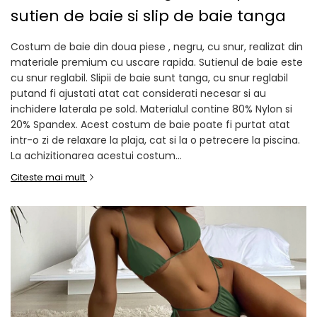
sutien de baie si slip de baie tanga
Costum de baie din doua piese , negru, cu snur, realizat din
materiale premium cu uscare rapida. Sutienul de baie este
cu snur reglabil. Slipii de baie sunt tanga, cu snur reglabil
putand fi ajustati atat cat considerati necesar si au
inchidere laterala pe sold. Materialul contine 80% Nylon si
20% Spandex. Acest costum de baie poate fi purtat atat
intr-o zi de relaxare la plaja, cat si la o petrecere la piscina.
La achizitionarea acestui costum...
Citeste mai mult