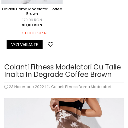
Colanti Dama Modelatori Coffee
Brown
179,99 RON
90,00 RON
STOC EPUIZAT
VEZI VARIANTE
Colanti Fitness Modelatori Cu Talie
Inalta In Degrade Coffee Brown
23 Noiembrie 2022
|
Colanti Fitness Dama Modelatori