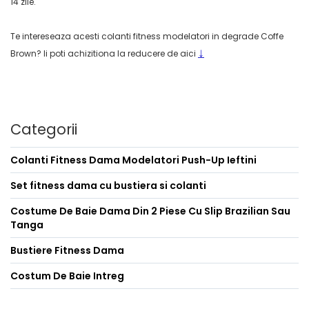
14 zile.
Te intereseaza acesti colanti fitness modelatori in degrade Coffe
↓
Brown? Ii poti achizitiona la reducere de aici
Categorii
Colanti Fitness Dama Modelatori Push-Up Ieftini
Set fitness dama cu bustiera si colanti
Costume De Baie Dama Din 2 Piese Cu Slip Brazilian Sau
Tanga
Bustiere Fitness Dama
Costum De Baie Intreg