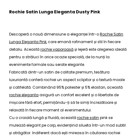
Rochie Satin Lunga Eleganta Dusty Pink
Descoperă o nouă dimensiune a eleganței într-o
Rochie Satin
Lunga Eleganta Pink
, care emană rafinament și stil în fiecare
detaliu. Această
rochie vaporoasă
și lejeră este alegerea ideală
pentru a străluci în orice ocazie specială, de la nunți la
evenimente formale sau serate elegante.
Fabricată dintr-un satin de calitate premium, tesătura
luxuriantă conferă rochiei un aspect sclipitor și o textură moale
și catifelată. Combinând 95% poliester și 5% elastan, această
rochie eleganta
asigură un confort excelent și o libertate de
mișcare fără efort, permițându-ți să te simți încrezătoare și
relaxată în fiecare moment al evenimentului.
Cu o croială lungă și fluidă, această
rochie satin
pink se
mulează elegant pe corp, evidențiind silueta într-un mod subtil
și atrăgător. Indiferent dacă ești mireasa în căutarea rochiei