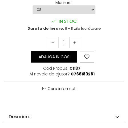
Marime
:
IN STOC
Durata de livrare:
8 - 11 zile lucrătoare
ADAUGA IN COS
Cod Produs:
C1137
Ai nevoie de ajutor?
0766183281
Cere informatii
Descriere