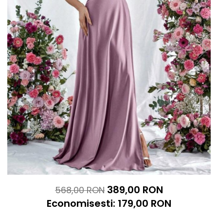
389,00 RON
568,00 RON
Economisesti:
179,00
RON