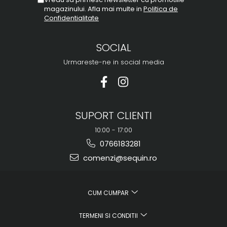
magazinului. Afla mai multe in
Politica de
Confidentialitate
SOCIAL
Urmareste-ne in social media
SUPORT CLIENTI
10:00 - 17:00
0766183281
comenzi@sequin.ro
CUM CUMPAR
TERMENI SI CONDITII