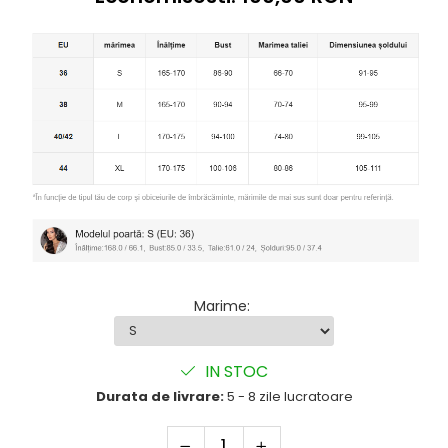
Marime
:
IN STOC
Durata de livrare:
5 - 8 zile lucratoare