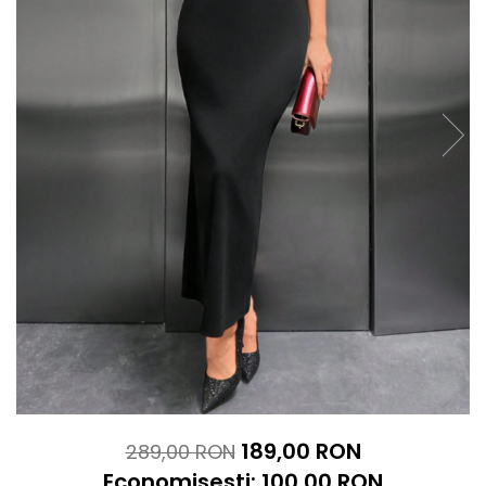
189,00 RON
289,00 RON
Economisesti:
100,00
RON