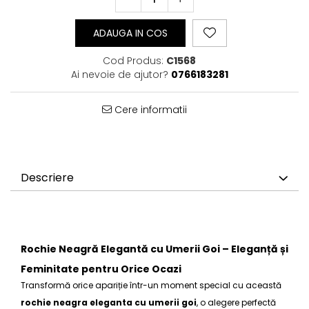
ADAUGA IN COS
Cod Produs:
C1568
Ai nevoie de ajutor?
0766183281
Cere informatii
Descriere
Rochie Neagră Elegantă cu Umerii Goi – Eleganță și
Feminitate pentru Orice Ocazi
Transformă orice apariție într-un moment special cu această
rochie neagra eleganta cu umerii goi
, o alegere perfectă