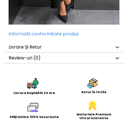
Informatii conformitate produs
Livrare Și Retur
Review-uri
(0)
Retur În 14 Zile
Livrare Rapidă În 24 Ore
Materiale Premium
Plăți Online 100% Securizate
Ultrarezistente