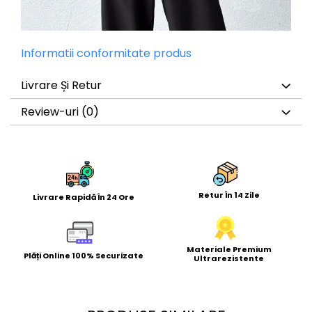
Informatii conformitate produs
Livrare Și Retur
Review-uri
(0)
Retur În 14 Zile
Livrare Rapidă În 24 Ore
Materiale Premium
Plăți Online 100% Securizate
Ultrarezistente