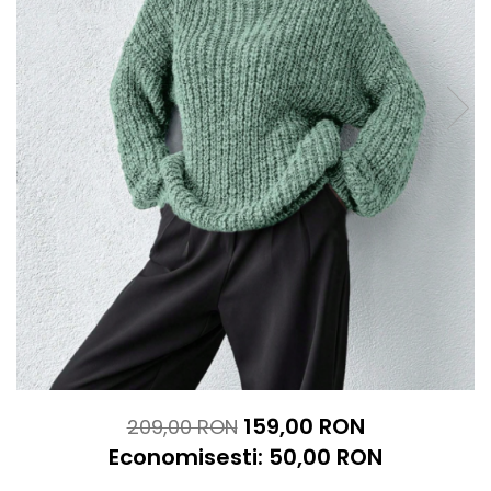
159,00 RON
209,00 RON
Economisesti:
50,00
RON