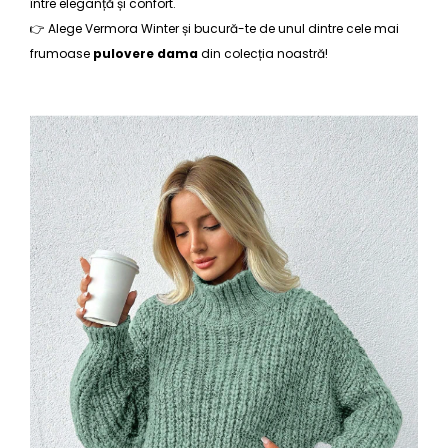
între eleganță și confort.
👉 Alege Vermora Winter și bucură-te de unul dintre cele mai
frumoase
pulovere dama
din colecția noastră!