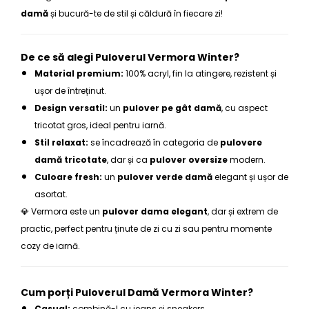
damă
și bucură-te de stil și căldură în fiecare zi!
De ce să alegi Puloverul Vermora Winter?
Material premium:
100% acryl, fin la atingere, rezistent și
ușor de întreținut.
Design versatil:
un
pulover pe gât damă
, cu aspect
tricotat gros, ideal pentru iarnă.
Stil relaxat:
se încadrează în categoria de
pulovere
damă tricotate
, dar și ca
pulover oversize
modern.
Culoare fresh:
un
pulover verde damă
elegant și ușor de
asortat.
💎 Vermora este un
pulover dama elegant
, dar și extrem de
practic, perfect pentru ținute de zi cu zi sau pentru momente
cozy de iarnă.
Cum porți Puloverul Damă Vermora Winter?
Casual:
combină-l cu jeans și sneakers.