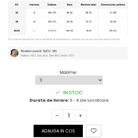
Marime
:
IN STOC
Durata de livrare:
5 - 8 zile lucratoare
ADAUGA IN COS