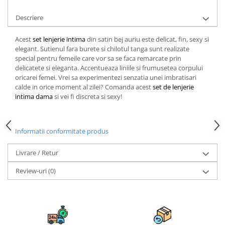
Descriere
Acest
set lenjerie intima
din satin bej auriu este delicat, fin, sexy si
elegant. Sutienul fara burete si chilotul tanga sunt realizate
special pentru femeile care vor sa se faca remarcate prin
delicatete si eleganta. Accentueaza liniile si frumusetea corpului
oricarei femei. Vrei sa experimentezi senzatia unei imbratisari
calde in orice moment al zilei? Comanda acest
set de lenjerie
intima dama
si vei fi discreta si sexy!
Informatii conformitate produs
Livrare / Retur
Review-uri
(0)