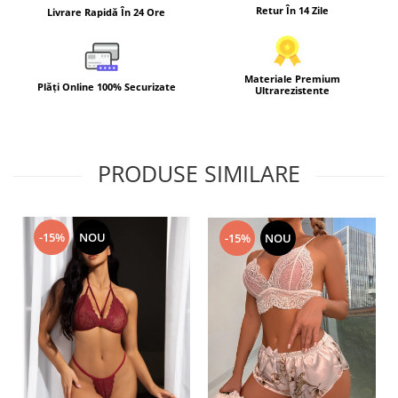
Retur În 14 Zile
Livrare Rapidă În 24 Ore
Materiale Premium
Plăți Online 100% Securizate
Ultrarezistente
PRODUSE SIMILARE
-15%
NOU
-15%
NOU