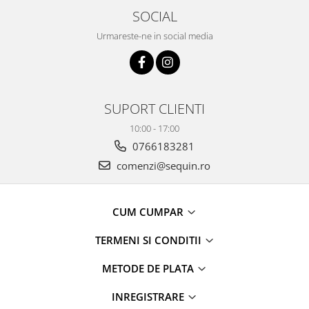
SOCIAL
Urmareste-ne in social media
SUPORT CLIENTI
10:00 - 17:00
0766183281
comenzi@sequin.ro
CUM CUMPAR
TERMENI SI CONDITII
METODE DE PLATA
INREGISTRARE