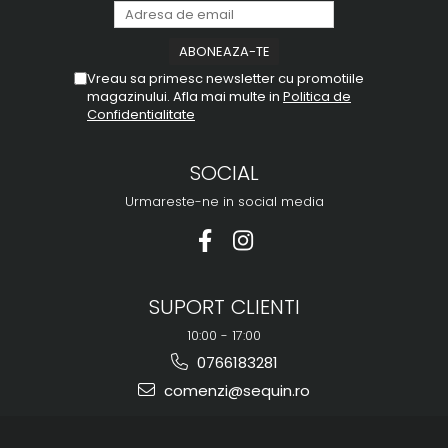
Vreau sa primesc newsletter cu promotiile
magazinului. Afla mai multe in
Politica de
Confidentialitate
SOCIAL
Urmareste-ne in social media
SUPORT CLIENTI
10:00 - 17:00
0766183281
comenzi@sequin.ro