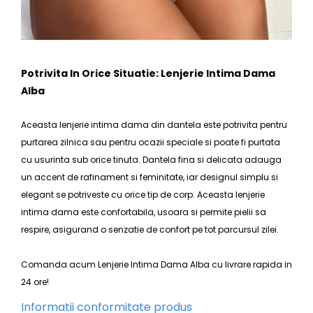
Potrivita In Orice Situatie: Lenjerie Intima Dama
Alba
Aceasta
lenjerie intima dama
din dantela este potrivita pentru
purtarea zilnica sau pentru ocazii speciale si poate fi purtata
cu usurinta sub orice tinuta. Dantela fina si delicata adauga
un accent de rafinament si feminitate, iar designul simplu si
elegant se potriveste cu orice tip de corp. Aceasta
lenjerie
intima dama
este confortabila, usoara si permite pielii sa
respire, asigurand o senzatie de confort pe tot parcursul zilei.
Comanda acum
Lenjerie Intima Dama
Alba cu livrare rapida in
24 ore!
Informatii conformitate produs