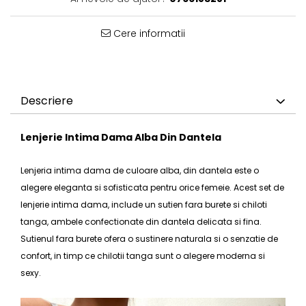
Cere informatii
Descriere
Lenjerie Intima Dama Alba Din Dantela
Lenjeria intima dama
de culoare alba, din dantela este o
alegere eleganta si sofisticata pentru orice femeie. Acest
set de
lenjerie intima dama
, include un sutien fara burete si chiloti
tanga, ambele confectionate din dantela delicata si fina.
Sutienul fara burete ofera o sustinere naturala si o senzatie de
confort, in timp ce
chilotii tanga
sunt o alegere moderna si
sexy.