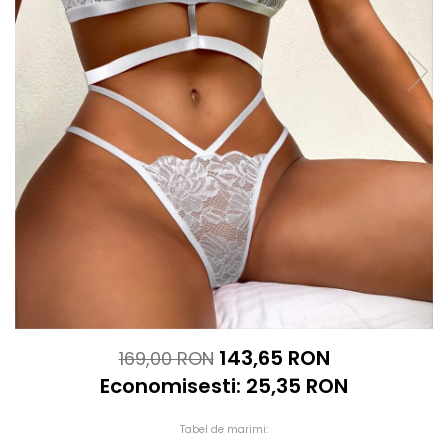
143,65 RON
169,00 RON
Economisesti:
25,35
RON
Tabel de marimi: