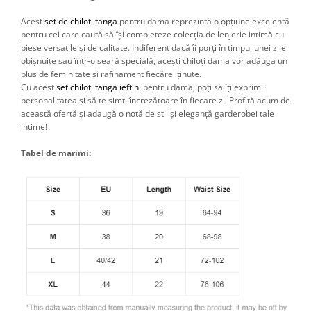
Acest
set de chiloți tanga
pentru dama reprezintă o opțiune excelentă
pentru cei care caută să își completeze colecția de lenjerie intimă cu
piese versatile și de calitate. Indiferent dacă îi porți în timpul unei zile
obișnuite sau într-o seară specială, acești chiloți dama vor adăuga un
plus de feminitate și rafinament fiecărei ținute.
Cu acest
set chiloți tanga ieftini
pentru dama, poți să îți exprimi
personalitatea și să te simți încrezătoare în fiecare zi. Profită acum de
această ofertă și adaugă o notă de stil și eleganță garderobei tale
intime!
Tabel de marimi: