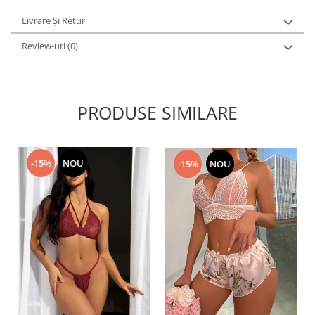
Livrare Și Retur
Review-uri
(0)
PRODUSE SIMILARE
-15%
NOU
-15%
NOU