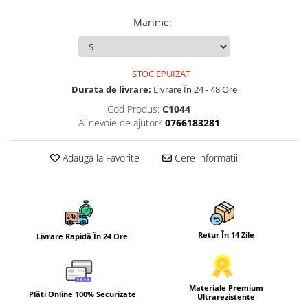
Marime
:
STOC EPUIZAT
Durata de livrare:
Livrare În 24 - 48 Ore
Cod Produs:
C1044
Ai nevoie de ajutor?
0766183281
Adauga la Favorite
Cere informatii
Retur În 14 Zile
Livrare Rapidă În 24 Ore
Materiale Premium
Plăți Online 100% Securizate
Ultrarezistente