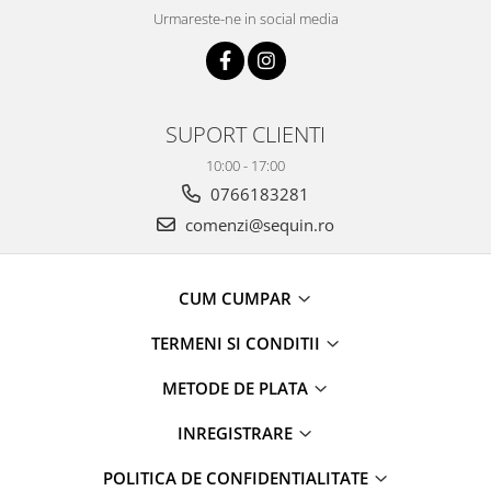
Urmareste-ne in social media
SUPORT CLIENTI
10:00 - 17:00
0766183281
comenzi@sequin.ro
CUM CUMPAR
TERMENI SI CONDITII
METODE DE PLATA
INREGISTRARE
POLITICA DE CONFIDENTIALITATE