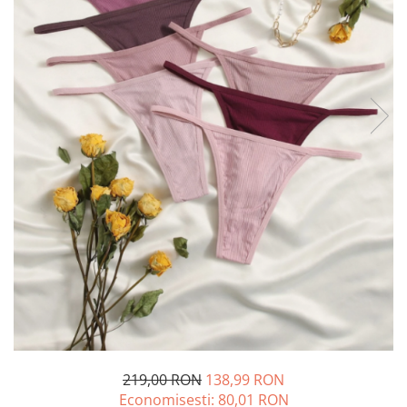
219,00 RON
138,99 RON
Economisesti:
80,01
RON