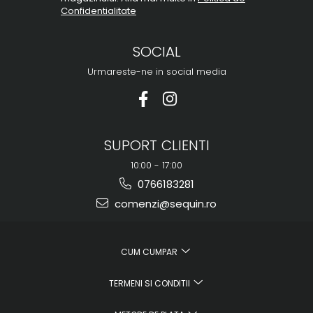
Confidentialitate
SOCIAL
Urmareste-ne in social media
SUPORT CLIENTI
10:00 - 17:00
0766183281
comenzi@sequin.ro
CUM CUMPAR
TERMENI SI CONDITII