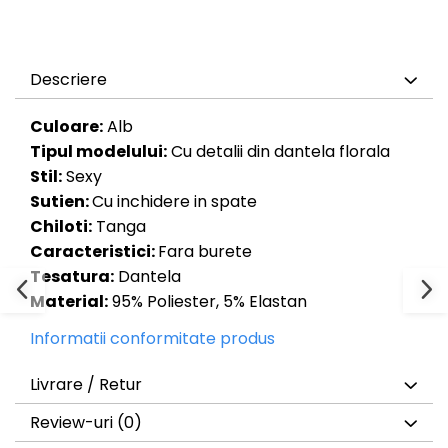
Descriere
Culoare:
Alb
Tipul modelului:
Cu detalii din dantela florala
Stil:
Sexy
Sutien:
Cu inchidere in spate
Chiloti:
Tanga
Caracteristici:
Fara burete
Tesatura:
Dantela
Material:
95% Poliester, 5% Elastan
Informatii conformitate produs
Livrare / Retur
Review-uri
(0)