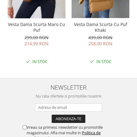
Vesta Dama Scurta Maro Cu
Vesta Dama Scurta Cu Puf
Puf
Khaki
299,00 RON
439,00 RON
214,99 RON
258,00 RON
IN STOC
IN STOC
NEWSLETTER
Nu rata ofertele si promotiile noastre
Vreau sa primesc newsletter cu promotiile
magazinului. Afla mai multe in
Politica de