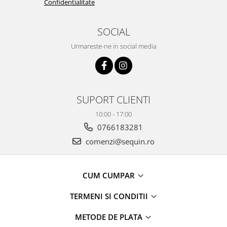
Confidentialitate
SOCIAL
Urmareste-ne in social media
SUPORT CLIENTI
10:00 - 17:00
0766183281
comenzi@sequin.ro
CUM CUMPAR
TERMENI SI CONDITII
METODE DE PLATA