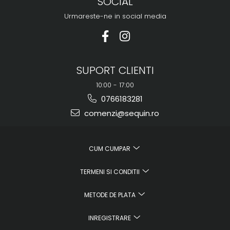
SOCIAL
Urmareste-ne in social media
SUPORT CLIENTI
10:00 - 17:00
0766183281
comenzi@sequin.ro
CUM CUMPAR
TERMENI SI CONDITII
METODE DE PLATA
INREGISTRARE