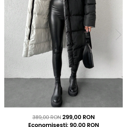
299,00 RON
389,00 RON
Economisesti:
90,00
RON