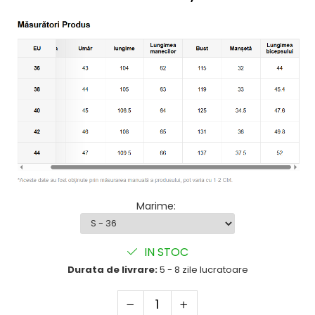
Marime
:
IN STOC
Durata de livrare:
5 - 8 zile lucratoare