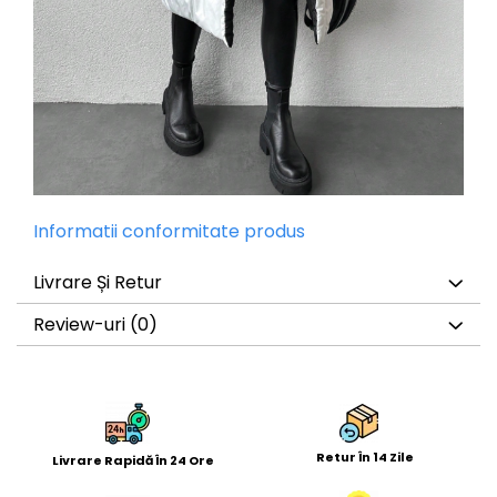
Informatii conformitate produs
Livrare Și Retur
Review-uri
(0)
Retur În 14 Zile
Livrare Rapidă În 24 Ore