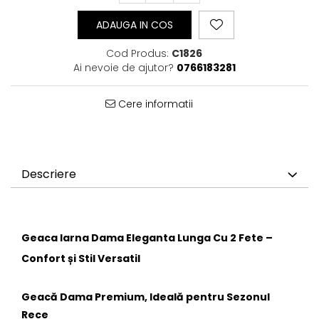
ADAUGA IN COS
Cod Produs:
C1826
Ai nevoie de ajutor?
0766183281
Cere informatii
Descriere
Geaca Iarna Dama Eleganta Lunga Cu 2 Fete –
Confort și Stil Versatil
Geacă Dama Premium, Ideală pentru Sezonul
Rece