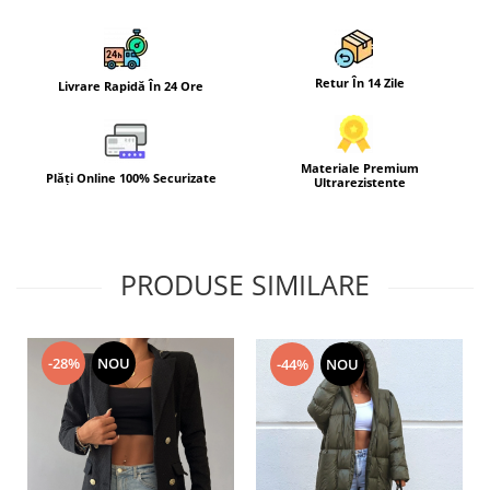
Retur În 14 Zile
Livrare Rapidă În 24 Ore
Materiale Premium
Plăți Online 100% Securizate
Ultrarezistente
PRODUSE SIMILARE
-28%
NOU
-44%
NOU