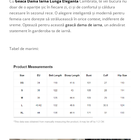
Cu
Geaca Dama Iarna Lunga Eleganta
Cambrata, te vei bucura nu
doar de o apariție șic în fiecare zi, ci și de confortul și căldura
necesare în sezonul rece. O alegere inteligentă și modernă pentru
femeia care dorește să strălucească în orice context, indiferent de
vreme. Optează pentru această
geacă dama de iarna
, un adevărat
statement în garderoba ta de iarnă.
Tabel de marimi: