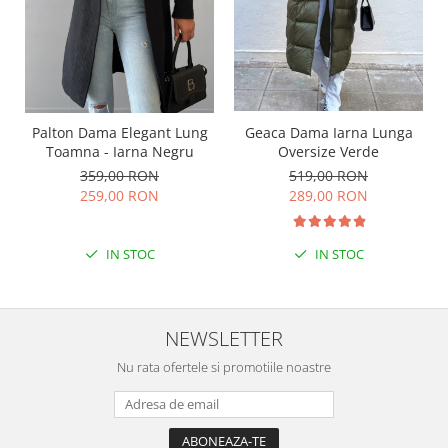
Geaca Dama Iarna Lunga
Palton Dama Elegant Lung
Oversize Verde
Toamna - Iarna Negru
519,00 RON
359,00 RON
289,00 RON
259,00 RON
IN STOC
IN STOC
NEWSLETTER
Nu rata ofertele si promotiile noastre