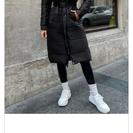
459,00 RON
349,00 RON
Economisesti:
110,00
RON