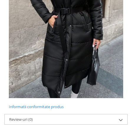
Informatii conformitate produs
Review-uri
(0)