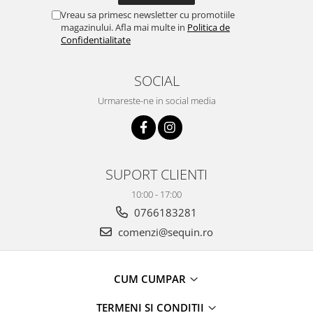
Vreau sa primesc newsletter cu promotiile
magazinului. Afla mai multe in
Politica de
Confidentialitate
SOCIAL
Urmareste-ne in social media
SUPORT CLIENTI
10:00 - 17:00
0766183281
comenzi@sequin.ro
CUM CUMPAR
TERMENI SI CONDITII