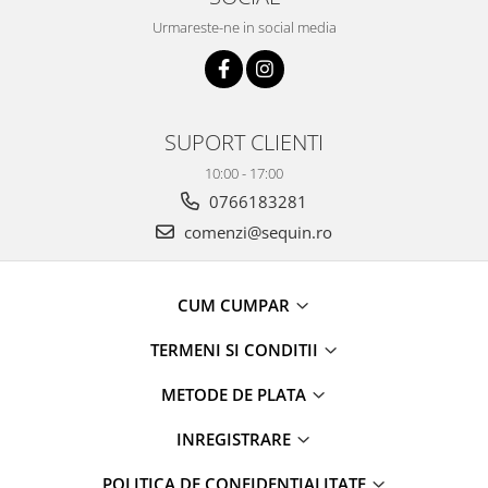
Urmareste-ne in social media
SUPORT CLIENTI
10:00 - 17:00
0766183281
comenzi@sequin.ro
CUM CUMPAR
TERMENI SI CONDITII
METODE DE PLATA
INREGISTRARE
POLITICA DE CONFIDENTIALITATE