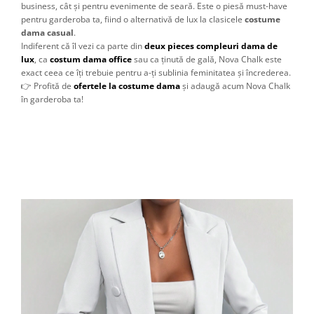
business, cât și pentru evenimente de seară. Este o piesă must-have
pentru garderoba ta, fiind o alternativă de lux la clasicele
costume
dama casual
.
Indiferent că îl vezi ca parte din
deux pieces compleuri dama de
lux
, ca
costum dama office
sau ca ținută de gală, Nova Chalk este
exact ceea ce îți trebuie pentru a-ți sublinia feminitatea și încrederea.
👉 Profită de
ofertele la costume dama
și adaugă acum Nova Chalk
în garderoba ta!