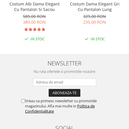
Costum Dama Elegant Gri
Costum Alb Dama Elegant
Cu Pantalon Lung
Cu Pantalon Si Sacou
329,00 RON
589,00 RON
235,00 RON
389,00 RON
IN STOC
IN STOC
NEWSLETTER
Nu rata ofertele si promotiile noastre
Vreau sa primesc newsletter cu promotiile
magazinului. Afla mai multe in
Politica de
Confidentialitate
SOCIAL