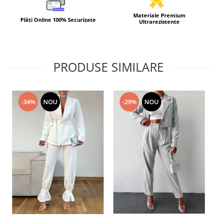
Materiale Premium
Plăți Online 100% Securizate
Ultrarezistente
PRODUSE SIMILARE
-34%
NOU
-29%
NOU