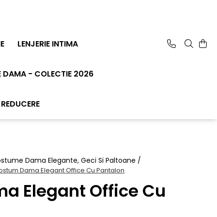
E
LENJERIE INTIMA
 DAMA - COLECTIE 2026
 REDUCERE
Costume Dama Elegante, Geci Si Paltoane /
ostum Dama Elegant Office Cu Pantalon
 Elegant Office Cu