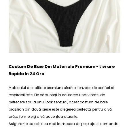
Costum De Baie Din Materiale Premium - Livrare
Rapida In 24 Ore
Materialul de calitate premium oferă o senzație de confort și
respirabilitate. Fie că sunteți în căutarea unei vibrații de
petrecere sau a unui look senzual, acest
costum de baie
brazilian din două piese
este alegerea perfectă pentru a vă
arăta formele și a vă accentua atuurile.
Asigura-te ca esti cea mai frumoasa de pe plaja si comanda