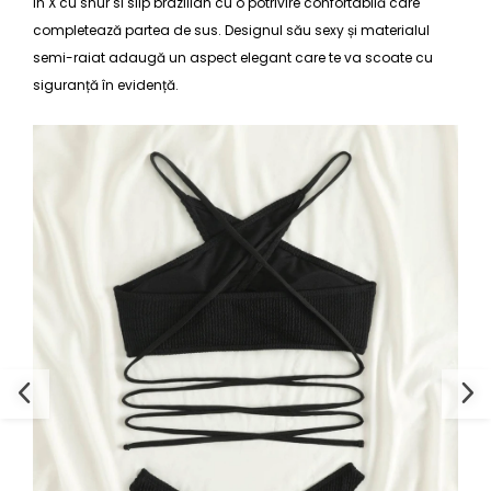
in X cu snur si slip brazilian cu o potrivire confortabilă care
completează partea de sus. Designul său sexy și materialul
semi-raiat adaugă un aspect elegant care te va scoate cu
siguranță în evidență.