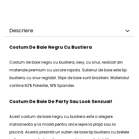
Descriere
Costum De Baie Negru Cu Bustiera
Costum de baie negru cu bustiera, sexy, cu snur, realizat din
materiale premium cu uscare rapida.
Sutienul de baie
este tip
bustiera
, cu snur reglabil.
Slipii de baie
sunt brazilieni. Materialul
contine 82% Poliester, 18% Spandex.
Costum De Baie De Party Sau Look Senzual!
Acest
costum de baie negru cu bustiera
este o alegere
indrazneata și la modă pentru orice ieșire la plajă sau la
piscină. Acesta prezintă un sutien de baie tip bustiera cu bretele