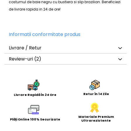
costumul de baie negru cu bustiera si slip brazilian
. Beneficiezi
de livrare rapida in 24 de ore!
Informatii conformitate produs
Livrare / Retur
Review-uri
(2)
Retur În 14 Zile
Livrare Rapidă În 24 Ore
Materiale Premium
Plăți Online 100% Securizate
Ultrarezistente