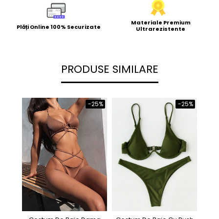
Materiale Premium
Plăți Online 100% Securizate
Ultrarezistente
PRODUSE SIMILARE
-25%
-25%