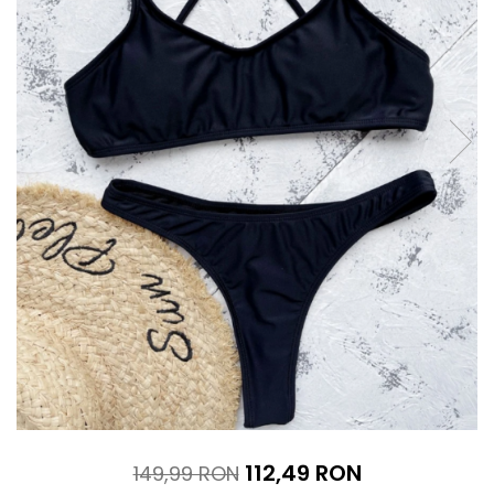
112,49 RON
149,99 RON