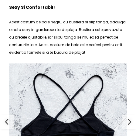
Sexy Si Confortabil!
Acest
costum de baie negru
, cu bustiera si slip tanga, adauga
o nota sexy in garderoba ta de plaja. Bustiera este prevazuta
cu bretele ajustabile, iar slipul tanga se muleaza perfect pe
contururile tale. Acest
costum de baie
este perfect pentru a-ti
evidentia formele si a te bucura de plaja!