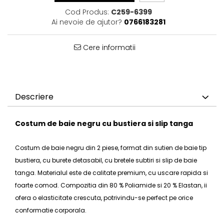
Cod Produs:
C259-6399
Ai nevoie de ajutor?
0766183281
Cere informatii
Descriere
Costum de baie negru cu bustiera si slip tanga
Costum de baie
negru din 2 piese, format din sutien de baie tip
bustiera
, cu burete detasabil, cu bretele subtiri si
slip de baie
tanga. Materialul este de calitate premium, cu uscare rapida si
foarte comod. Compozitia din 80 % Poliamide si 20 % Elastan, ii
ofera o elasticitate crescuta, potrivindu-se perfect pe orice
conformatie corporala.