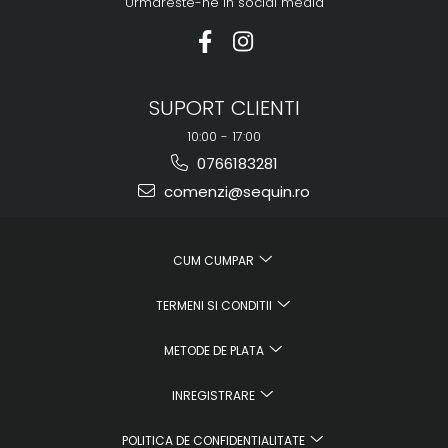
Urmareste-ne in social media
SUPORT CLIENTI
10:00 - 17:00
0766183281
comenzi@sequin.ro
CUM CUMPAR
TERMENI SI CONDITII
METODE DE PLATA
INREGISTRARE
POLITICA DE CONFIDENTIALITATE