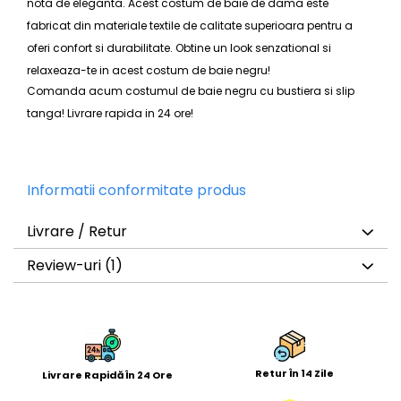
nota de eleganta. Acest costum de baie de dama este
fabricat din materiale textile de calitate superioara pentru a
oferi confort si durabilitate. Obtine un look senzational si
relaxeaza-te in acest costum de baie negru!
Comanda acum
costumul de baie negru cu bustiera si slip
tanga
! Livrare rapida in 24 ore!
Informatii conformitate produs
Livrare / Retur
Review-uri
(1)
Retur În 14 Zile
Livrare Rapidă În 24 Ore