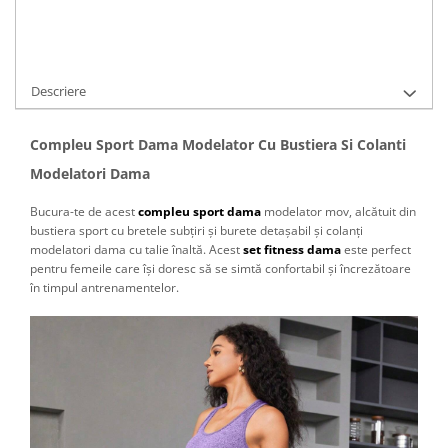
Cere informatii
Descriere
Compleu Sport Dama Modelator Cu Bustiera Si Colanti
Modelatori Dama
Bucura-te de acest
compleu sport dama
modelator mov, alcătuit din
bustiera sport cu bretele subțiri și burete detașabil și colanți
modelatori dama cu talie înaltă. Acest
set fitness dama
este perfect
pentru femeile care își doresc să se simtă confortabil și încrezătoare
în timpul antrenamentelor.