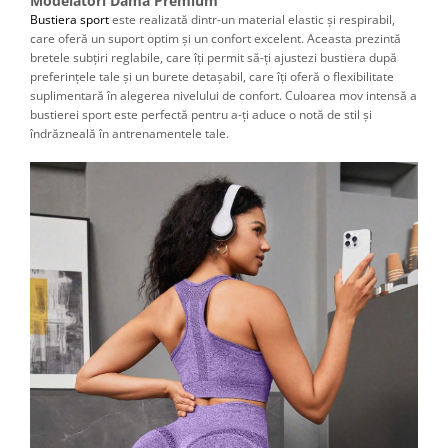
Modelatori Dama Premium
Bustiera sport
este realizată dintr-un material elastic și respirabil,
care oferă un suport optim și un confort excelent. Aceasta prezintă
bretele subțiri reglabile, care îți permit să-ți ajustezi bustiera după
preferințele tale și un burete detașabil, care îți oferă o flexibilitate
suplimentară în alegerea nivelului de confort. Culoarea mov intensă a
bustierei sport este perfectă pentru a-ți aduce o notă de stil și
îndrăzneală în antrenamentele tale.