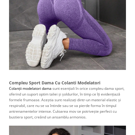
Compleu Sport Dama Cu Colanti Modelatori
Colanții modelatori dama
sunt esențiali în orice compleu dama sport,
oferind un suport optim taliei și șoldurilor, în timp ce îți evidențiază
formele frumoase. Aceștia sunt realizați dintr-un material elastic și
respirabil, care nu se va întinde sau se va pierde forma în timpul
antrenamentelor intense. Culoarea mov se potrivește perfect cu
bustiera sport, creând un ansamblu armonios.