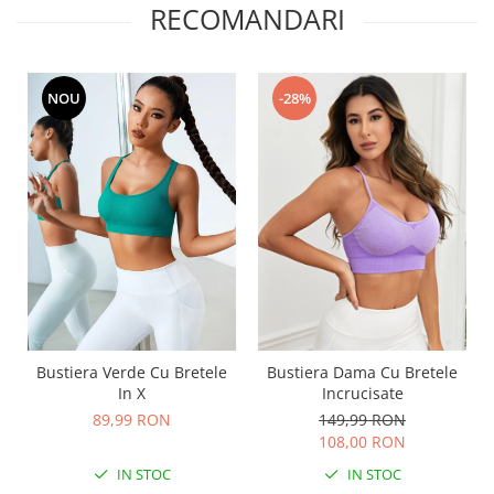
RECOMANDARI
NOU
-28%
Bustiera Dama Cu Bretele
Bustiera Verde Cu Bretele
Incrucisate
In X
149,99 RON
89,99 RON
108,00 RON
IN STOC
IN STOC