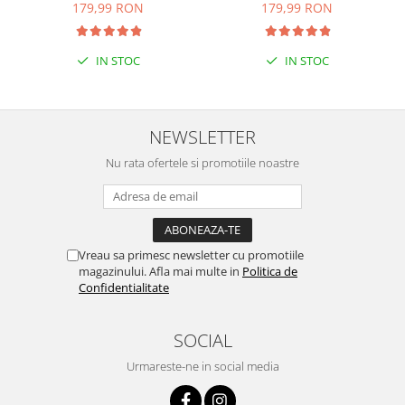
179,99 RON
179,99 RON
IN STOC
IN STOC
NEWSLETTER
Nu rata ofertele si promotiile noastre
Vreau sa primesc newsletter cu promotiile
magazinului. Afla mai multe in
Politica de
Confidentialitate
SOCIAL
Urmareste-ne in social media