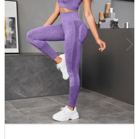
299,99 RON
148,00 RON