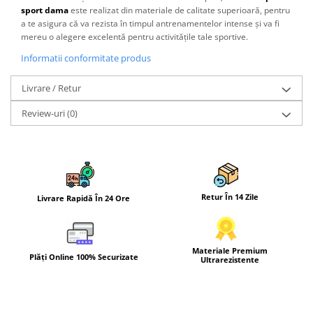
sport dama
este realizat din materiale de calitate superioară, pentru
a te asigura că va rezista în timpul antrenamentelor intense și va fi
mereu o alegere excelentă pentru activitățile tale sportive.
Informatii conformitate produs
Livrare / Retur
Review-uri
(0)
Retur În 14 Zile
Livrare Rapidă În 24 Ore
Materiale Premium
Plăți Online 100% Securizate
Ultrarezistente