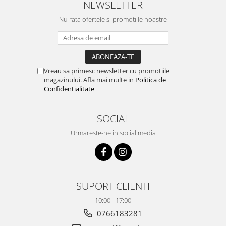
NEWSLETTER
Nu rata ofertele si promotiile noastre
Vreau sa primesc newsletter cu promotiile
magazinului. Afla mai multe in
Politica de
Confidentialitate
SOCIAL
Urmareste-ne in social media
SUPORT CLIENTI
10:00 - 17:00
0766183281