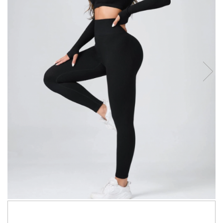
289,99 RON
159,00 RON