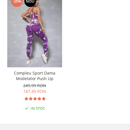
-25%
NOU
Compleu Sport Dama
Modelator Push Up
249,99 RON
187,49 RON
IN STOC