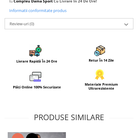
tu
Compleu Dama Sport
Cu Livrare In 24 De Ore!
Informatii conformitate produs
Review-uri
(0)
Retur În 14 Zile
Livrare Rapidă În 24 Ore
Materiale Premium
Plăți Online 100% Securizate
Ultrarezistente
PRODUSE SIMILARE