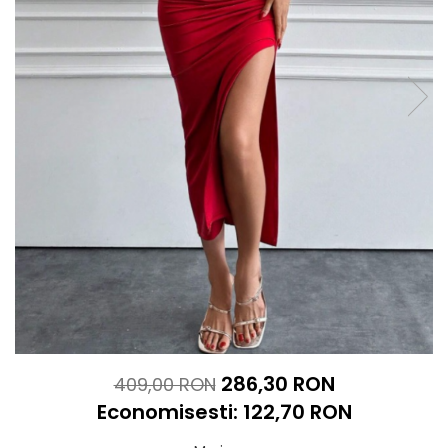
286,30 RON
409,00 RON
Economisesti:
122,70
RON