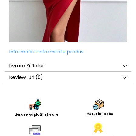
Informatii conformitate produs
Livrare Și Retur
Review-uri
(0)
Retur În 14 Zile
Livrare Rapidă În 24 Ore