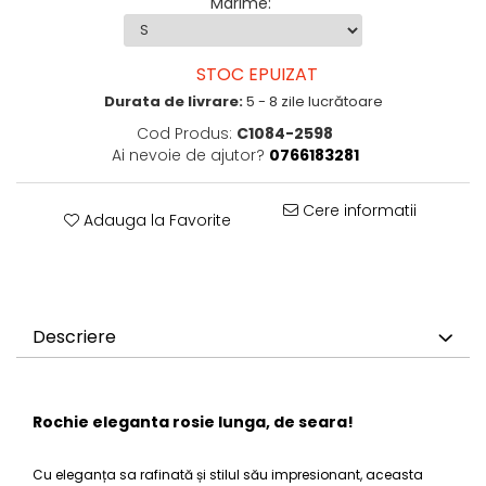
Marime
:
STOC EPUIZAT
Durata de livrare:
5 - 8 zile lucrătoare
Cod Produs:
C1084-2598
Ai nevoie de ajutor?
0766183281
Cere informatii
Adauga la Favorite
Descriere
Rochie eleganta rosie lunga, de seara!
Cu eleganța sa rafinată și stilul său impresionant, aceasta