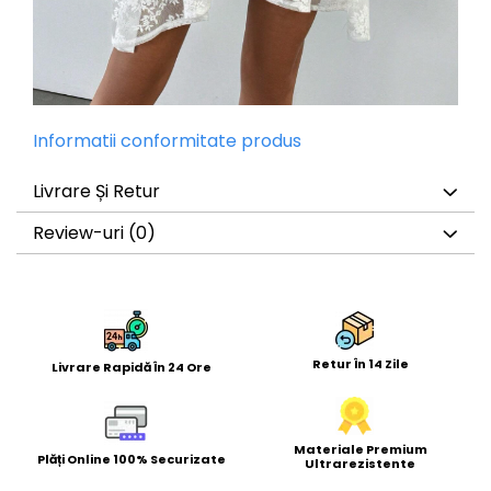
Informatii conformitate produs
Livrare Și Retur
Review-uri
(0)
Retur În 14 Zile
Livrare Rapidă În 24 Ore
Materiale Premium
Plăți Online 100% Securizate
Ultrarezistente