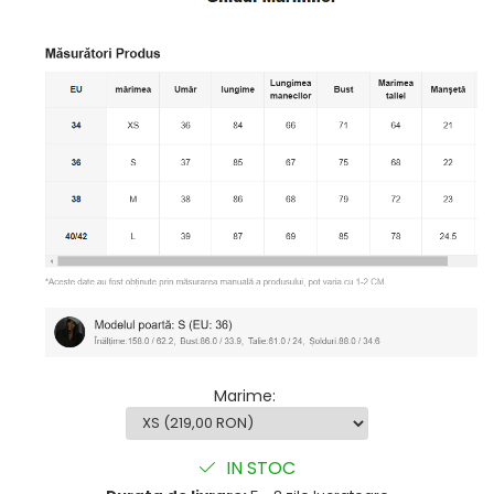
Marime
:
IN STOC