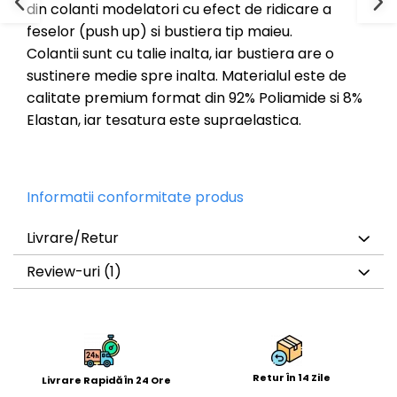
din
colanti modelatori
cu efect de ridicare a
feselor (push up) si
bustiera
tip maieu.
Colantii
sunt cu talie inalta, iar
bustiera
are o
sustinere medie spre inalta. Materialul este de
calitate premium format din 92% Poliamide si 8%
Elastan, iar tesatura este supraelastica.
Informatii conformitate produs
Livrare/Retur
Review-uri
(1)
Retur În 14 Zile
Livrare Rapidă În 24 Ore