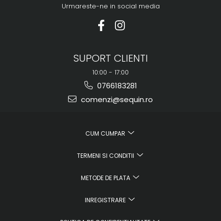
Urmareste-ne in social media
SUPORT CLIENTI
10:00 - 17:00
0766183281
comenzi@sequin.ro
CUM CUMPAR
TERMENI SI CONDITII
METODE DE PLATA
INREGISTRARE