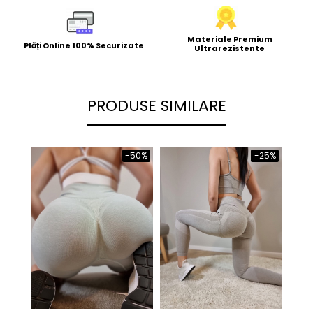
Materiale Premium
Plăți Online 100% Securizate
Ultrarezistente
PRODUSE SIMILARE
-50%
-25%