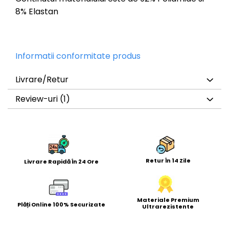
8% Elastan
Informatii conformitate produs
Livrare/Retur
Review-uri
(1)
Retur În 14 Zile
Livrare Rapidă În 24 Ore
Materiale Premium
Plăți Online 100% Securizate
Ultrarezistente