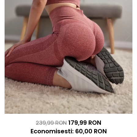
179,99 RON
239,99 RON
Economisesti:
60,00
RON