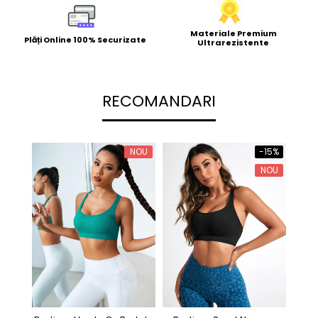
Materiale Premium
Plăți Online 100% Securizate
Ultrarezistente
RECOMANDARI
NOU
-15%
NOU