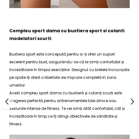
Compleu sport dama cu bustiera sport si colanti
modelatori scurti
Bustiera sport
este concepută pentru a-ți oferi un suport
excelent pentru bust, asigurându-se că te simți confortabil și
încrezătoare în timpul exercițiilor. Designul cu bretele încrucișate
pe spate îți oferă o libertate de mișcare completă în zona
umerilor.
Acest
compleu sport dama
cu bustieră și colanți scurți este
alegerea perfectă pentru antrenamentele tale zilnice sau
sesiunile intense de fitness. Te vei simți atât confortabil, cât și
încrezătoare în timp ce îți atingi obiectivele de sănătate și
fitness.