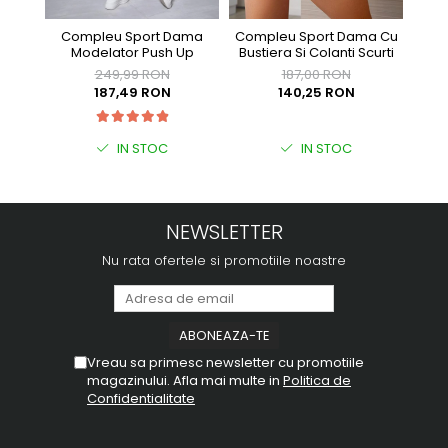
Compleu Sport Dama
Compleu Sport Dama Cu
Modelator Push Up
Bustiera Si Colanti Scurti
249,99 RON
187,00 RON
187,49 RON
140,25 RON
IN STOC
IN STOC
NEWSLETTER
Nu rata ofertele si promotiile noastre
Vreau sa primesc newsletter cu promotiile
magazinului. Afla mai multe in
Politica de
Confidentialitate