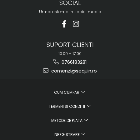
SOCIAL
Urmareste-ne in social media
SUPORT CLIENTI
10:00 - 17:00
0766183281
comenzi@sequin.ro
CUM CUMPAR
TERMENI SI CONDITII
METODE DE PLATA
INREGISTRARE