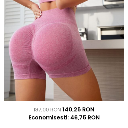
140,25 RON
187,00 RON
Economisesti:
46,75
RON