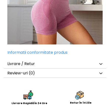
Informatii conformitate produs
Livrare / Retur
Review-uri
(0)
Retur În 14 Zile
Livrare Rapidă În 24 Ore