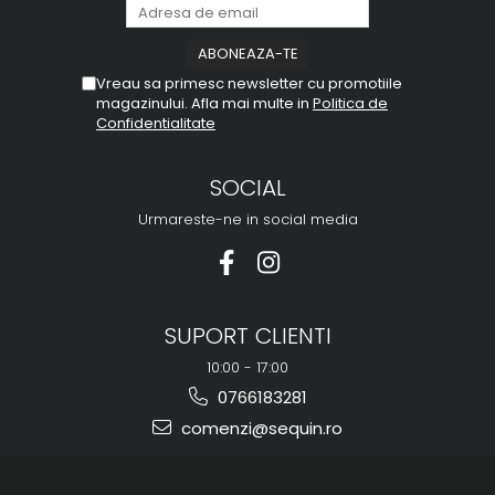
Vreau sa primesc newsletter cu promotiile
magazinului. Afla mai multe in
Politica de
Confidentialitate
SOCIAL
Urmareste-ne in social media
SUPORT CLIENTI
10:00 - 17:00
0766183281
comenzi@sequin.ro