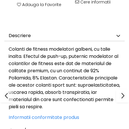
Cere informatii
Adauga la Favorite
Descriere
Colanti de fitness
modelatori galbeni, cu talie
inalta. Efectul de push-up, puternic modelator al
colantilor
de fitness este dat de materialul de
calitate premium, cu un continut de 92%
Poliamida, 8% Elastan. Caracteristicile principale
ale acestor
colanti sport
sunt: supraelasticitatea,
uscarea rapida, absorb transpiratia, iar
materialul din care sunt confectionati permite
pielii sa respire.
Informatii conformitate produs