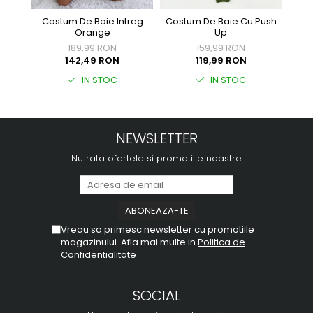
Costum De Baie Intreg
Costum De Baie Cu Push
Orange
Up
189,99 RON
159,99 RON
142,49 RON
119,99 RON
IN STOC
IN STOC
NEWSLETTER
Nu rata ofertele si promotiile noastre
Vreau sa primesc newsletter cu promotiile
magazinului. Afla mai multe in
Politica de
Confidentialitate
SOCIAL