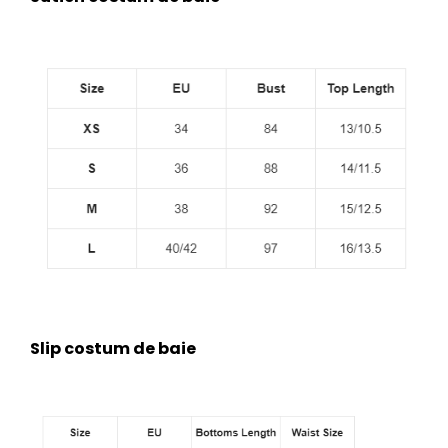
Slip costum de baie