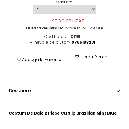
Marime
:
STOC EPUIZAT
Durata de livrare:
Livrare În 24 - 48 Ore
Cod Produs:
C1115
Ai nevoie de ajutor?
0766183281
Cere informatii
Adauga la Favorite
Descriere
Costum De Baie 2 Piese Cu Slip Brazilian Mint Blue