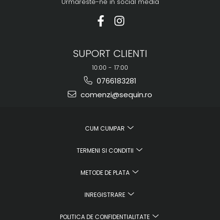
Urmareste-ne in social media
SUPORT CLIENTI
10:00 - 17:00
0766183281
comenzi@sequin.ro
CUM CUMPAR
TERMENI SI CONDITII
METODE DE PLATA
INREGISTRARE
POLITICA DE CONFIDENTIALITATE