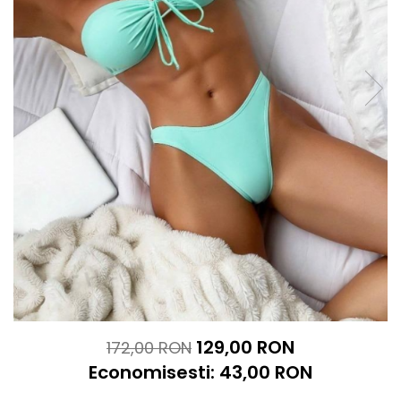
129,00 RON
172,00 RON
Economisesti:
43,00
RON