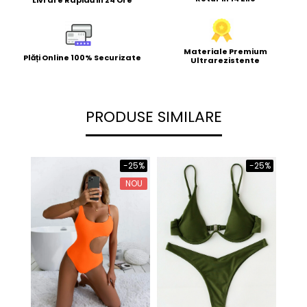
Livrare Rapidă În 24 Ore
Materiale Premium
Plăți Online 100% Securizate
Ultrarezistente
PRODUSE SIMILARE
-25%
-25%
NOU