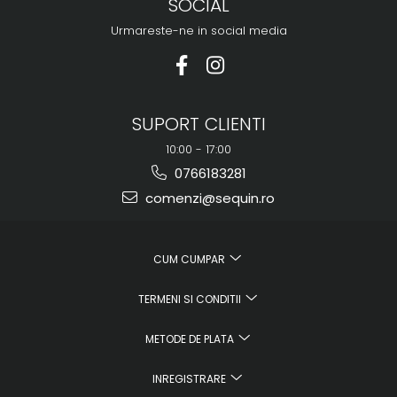
SOCIAL
Urmareste-ne in social media
SUPORT CLIENTI
10:00 - 17:00
0766183281
comenzi@sequin.ro
CUM CUMPAR
TERMENI SI CONDITII
METODE DE PLATA
INREGISTRARE