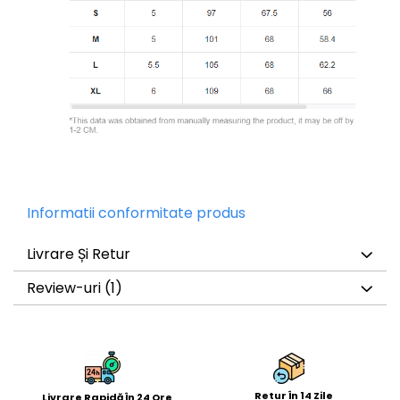
Informatii conformitate produs
Livrare Și Retur
Review-uri
(1)
Retur În 14 Zile
Livrare Rapidă În 24 Ore