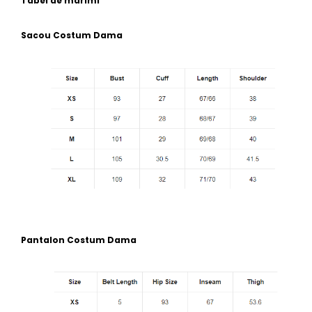
Tabel de marimi
Sacou Costum Dama
Pantalon Costum Dama