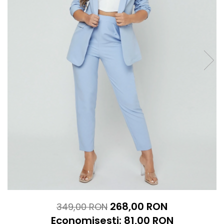
268,00 RON
349,00 RON
Economisesti:
81,00
RON