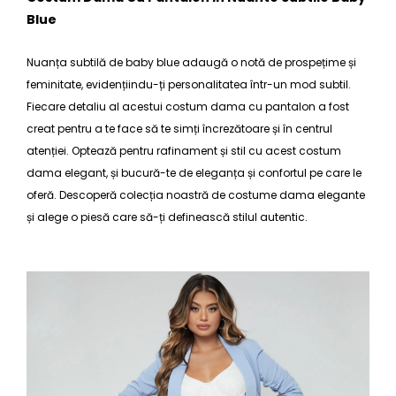
Blue
Nuanța subtilă de baby blue adaugă o notă de prospețime și
feminitate, evidențiindu-ți personalitatea într-un mod subtil.
Fiecare detaliu al acestui
costum dama cu pantalon
a fost
creat pentru a te face să te simți încrezătoare și în centrul
atenției. Optează pentru rafinament și stil cu acest
costum
dama elegant
, și bucură-te de eleganța și confortul pe care le
oferă. Descoperă colecția noastră de
costume dama
elegante
și alege o piesă care să-ți definească stilul autentic.