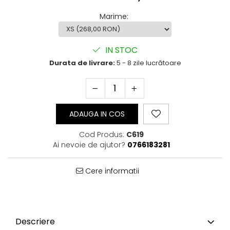
Marime
:
IN STOC
Durata de livrare:
5 - 8 zile lucrătoare
ADAUGA IN COS
Cod Produs:
C619
Ai nevoie de ajutor?
0766183281
Cere informatii
Descriere