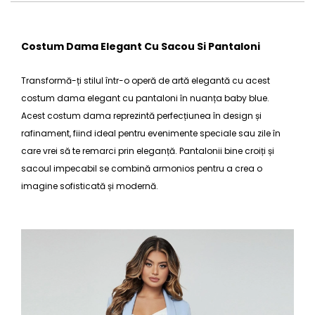
Costum Dama Elegant Cu Sacou Si Pantaloni
Transformă-ți stilul într-o operă de artă elegantă cu acest
costum dama elegant
cu pantaloni în nuanța baby blue.
Acest
costum dama
reprezintă perfecțiunea în design și
rafinament, fiind ideal pentru evenimente speciale sau zile în
care vrei să te remarci prin eleganță. Pantalonii bine croiți și
sacoul impecabil se combină armonios pentru a crea o
imagine sofisticată și modernă.