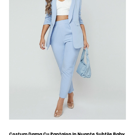
Costum Dama Cu Pantalon In Nuante Subtile Baby