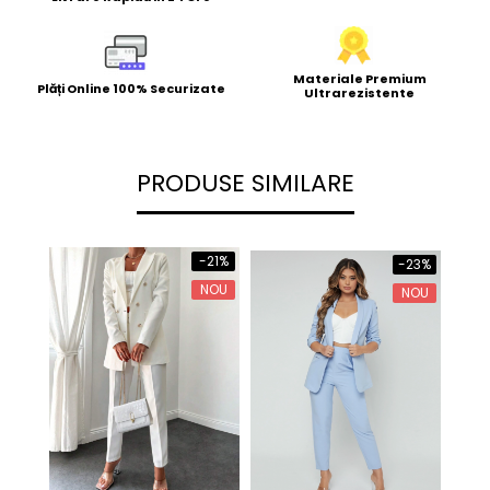
Materiale Premium
Plăți Online 100% Securizate
Ultrarezistente
PRODUSE SIMILARE
-21%
-23%
NOU
NOU